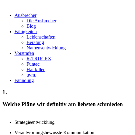
Ausbrecher
Die Ausbrecher
Blog
Fähigkeiten
Leidenschaften
Beratung
Namensentwicklung
Vorstrafen
R-TRUCKS
Funtec
Hairkiller
uvm.
Fahndung
1.
Welche Pläne wir definitiv am liebsten schmieden
Strategieentwicklung
Verantwortungsbewusste Kommunikation